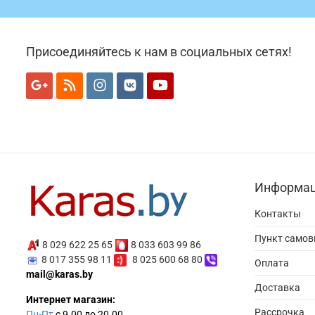
Присоединяйтесь к нам в социальных сетях!
Информа
Контакты
Пункт само
8 029 622 25 65
8 033 603 99 86
8 017 355 98 11
8 025 600 68 80
Оплата
mail@karas.by
Доставка
Интернет магазин:
Рассрочка
Пн-Пт
с 9.00 до 20.00