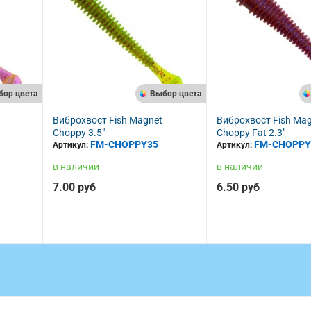
бор цвета
Выбор цвета
Виброхвост Fish Magnet
Виброхвост Fish Ma
Choppy 3.5"
Choppy Fat 2.3"
FM-CHOPPY35
FM-CHOPPY
Артикул:
Артикул:
в наличии
в наличии
7.00 руб
6.50 руб