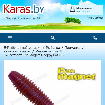
Моя корзина
нет товаров
Режим работы
г. Минск, ул. Логойский тракт 20
Рыболовный магазин
Рыбалка
Приманки
Резина и силикон
Мягкие летние
Виброхвост Fish Magnet Choppy Fat 2.3"