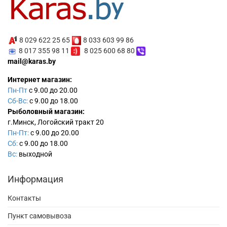
8 029 622 25 65
8 033 603 99 86
8 017 355 98 11
8 025 600 68 80
mail@karas.by
Интернет магазин:
Пн-Пт
с 9.00 до 20.00
Сб-Вс:
с 9.00 до 18.00
Рыболовный магазин:
г.Минск, Логойский тракт 20
Пн-Пт:
с 9.00 до 20.00
Сб:
с 9.00 до 18.00
Вс:
выходной
Информация
Контакты
Пункт самовывоза