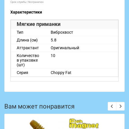
Срок службы: Неограничен
Характеристики
Мягкие приманки
Тип
Виброхвост
Длина (см)
5.8
Аттрактант
Оригинальный
Количество
10
в упаковке
(шт)
Серия
Choppy Fat
Вам может понравится