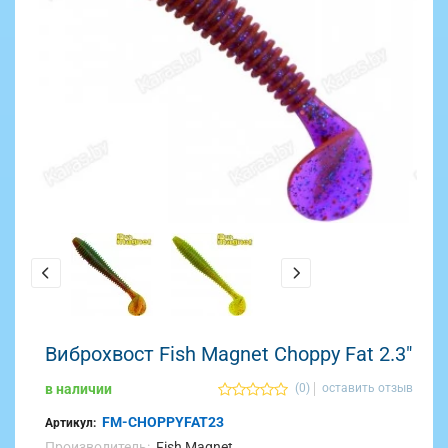
Виброхвост Fish Magnet Choppy Fat 2.3"
в наличии
(0)
оставить отзыв
FM-CHOPPYFAT23
Артикул:
Производитель:
Fish Magnet