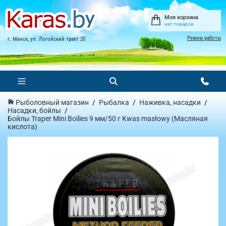
Моя корзина
нет товаров
Режим работы
г. Минск, ул. Логойский тракт 20
Рыболовный магазин
Рыбалка
Наживка, насадки
Насадки, бойлы
Бойлы Traper Mini Boilies 9 мм/50 г Kwas masłowy (Масляная
кислота)