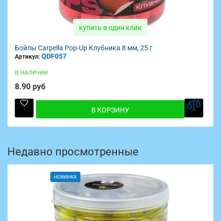
купить в один клик
Бойлы Carpella Пылящие Клубника 14 мм, 35 г
QDF088
Артикул:
в наличии
5.80 руб
В КОРЗИНУ
Недавно просмотренные
НОВИНКА