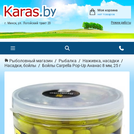
Моя корзина
нет товаров
Режим работы
г. Минск, ул. Логойский тракт 20
Рыболовный магазин
Рыбалка
Наживка, насадки
Насадки, бойлы
Бойлы Carpella Pop-Up Ананас 8 мм, 25 г