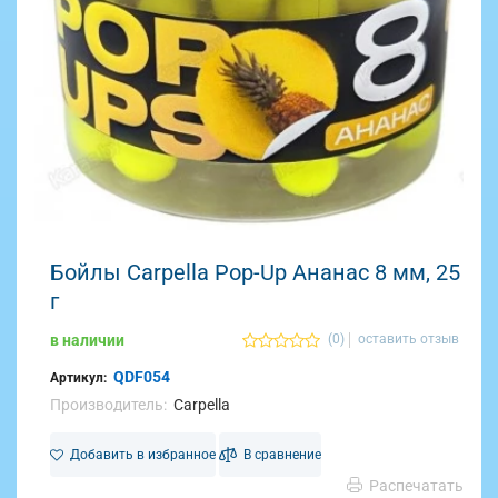
Бойлы Carpella Pop-Up Ананас 8 мм, 25
г
в наличии
(0)
оставить отзыв
QDF054
Артикул:
Производитель:
Carpella
Добавить в избранное
В сравнение
Распечатать