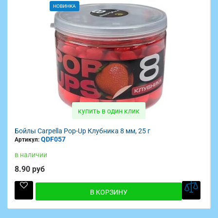
НОВИНКА
купить в один клик
г
Бойлы Carpella Пылящие Клубника 14 мм, 35 г
QDF088
Артикул:
в наличии
5.80 руб
В КОРЗИНУ