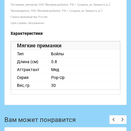
Поставщик, импортер: ООО "Империя рыбалки", РФ, г. Сызрань, ул. Урицкого, д. 2
Производитель: ООО "Империя рыбалки", РФ, г. Сызрань, ул. Урицкого, д. 2
Страна производства: Россия
Срок службы: Неограничен
Характеристики
Мягкие приманки
Тип
Бойлы
Длина (см)
0.8
Аттрактант
Мед
Серия
Pop-Up
Вес, гр
30
Вам может понравится