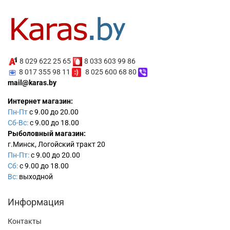
8 029 622 25 65
8 033 603 99 86
8 017 355 98 11
8 025 600 68 80
mail@karas.by
Интернет магазин:
Пн-Пт
с 9.00 до 20.00
Сб-Вс:
с 9.00 до 18.00
Рыболовный магазин:
г.Минск, Логойский тракт 20
Пн-Пт:
с 9.00 до 20.00
Сб:
с 9.00 до 18.00
Вс:
выходной
Информация
Контакты