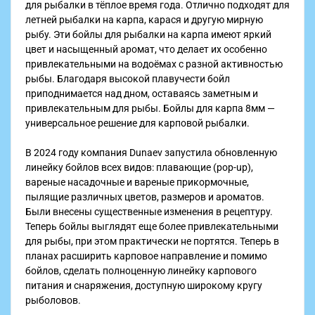
для рыбалки в тёплое время года. Отлично подходят для
летней рыбалки на карпа, карася и другую мирную
рыбу. Эти бойлы для рыбалки на карпа имеют яркий
цвет и насыщенный аромат, что делает их особенно
привлекательными на водоёмах с разной активностью
рыбы. Благодаря высокой плавучести бойл
приподнимается над дном, оставаясь заметным и
привлекательным для рыбы. Бойлы для карпа 8мм —
универсальное решение для карповой рыбалки.
В 2024 году компания Dunaev запустила обновленную
линейку бойлов всех видов: плавающие (pop-up),
вареные насадочные и вареные прикормочные,
пылящие различных цветов, размеров и ароматов.
Были внесены существенные изменения в рецептуру.
Теперь бойлы выглядят еще более привлекательными
для рыбы, при этом практически не портятся. Теперь в
планах расширить карповое направление и помимо
бойлов, сделать полноценную линейку карпового
питания и снаряжения, доступную широкому кругу
рыболовов.