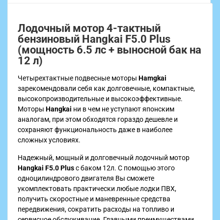
Лодочный мотор 4-тактный
бензиновый Hangkai F5.0 Plus
(мощность 6.5 лс + выносной бак на
12 л)
Четырехтактные подвесные моторы
Hamgkai
зарекомендовали себя как долговечные, компактные,
высокопроизводительные и высокоэффективные.
Моторы
Hangkai
ни в чем не уступают японским
аналогам, при этом обходятся гораздо дешевле и
сохраняют функциональность даже в наиболее
сложных условиях.
Надежный, мощный и долговечный лодочный мотор
Hangkai F5.0 Plus
с баком 12л. С помощью этого
одноцилиндрового двигателя Вы сможете
укомплектовать практически любые лодки ПВХ,
получить скоростные и маневренные средства
передвижения, сократить расходы на топливо и
сервисное обслуживание. Главными преимуществами