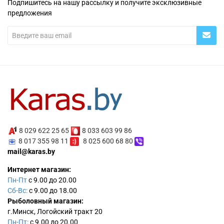
Подпишитесь на нашу рассылку и получите эксклюзивные
предложения
8 029 622 25 65
8 033 603 99 86
8 017 355 98 11
8 025 600 68 80
mail@karas.by
Интернет магазин:
Пн-Пт
с 9.00 до 20.00
Сб-Вс:
с 9.00 до 18.00
Рыболовный магазин:
г.Минск, Логойский тракт 20
Пн-Пт:
с 9.00 до 20.00