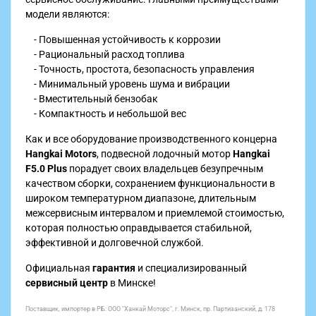
модели являются:
- Повышенная устойчивость к коррозии
- Рациональный расход топлива
- Точность, простота, безопасность управления
- Минимальный уровень шума и вибрации
- Вместительный бензобак
- Компактность и небольшой вес
Как и все оборудование производственного концерна
Hangkai Motors
, подвесной лодочный мотор
Hangkai
F5.0 Plus
порадует своих владельцев безупречным
качеством сборки, сохранением функциональности в
широком температурном диапазоне, длительным
межсервисным интервалом и приемлемой стоимостью,
которая полностью оправдывается стабильной,
эффективной и долговечной службой.
Официальная
гарантия
и
специализированный
сервисный центр
в Минске!
Поставщик, импортер в РБ: ООО "Ханкай Моторс", г. Минск, пр. Партизанский, д. 178