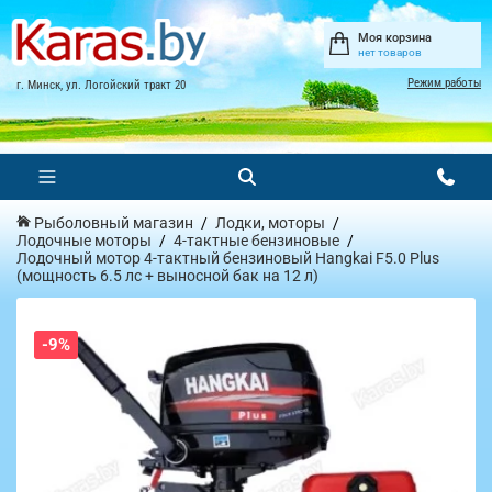
Моя корзина
нет товаров
Режим работы
г. Минск, ул. Логойский тракт 20
Рыболовный магазин
Лодки, моторы
Лодочные моторы
4-тактные бензиновые
Лодочный мотор 4-тактный бензиновый Hangkai F5.0 Plus
(мощность 6.5 лс + выносной бак на 12 л)
-9%