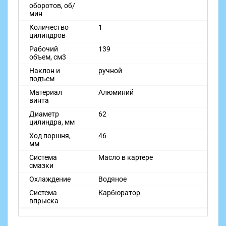
оборотов, об/
мин
Количество
1
цилиндров
Рабочий
139
объем, см3
Наклон и
ручной
подъем
Материал
Алюминий
винта
Диаметр
62
цилиндра, мм
Ход поршня,
46
мм
Система
Масло в картере
смазки
Охлаждение
Водяное
Система
Карбюратор
впрыска