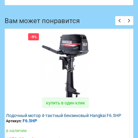
Вам может понравится
-9%
купить в один клик
ai F6.5HP
Лодочный мотор 4-тактный бензиновый HDX F 15 
F 15 BMS
Артикул:
в наличии