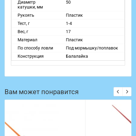
Диаметр
50
катушки, мм
Рукоять
Пластик
Тест, г
1-4
Вес, г
17
Материал
Пластик
По способу ловли
Под мормышку/поплавок
Конструкция
Балалайка
Вам может понравится