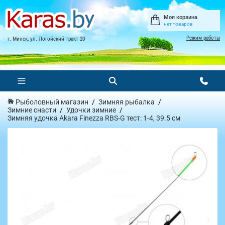
Моя корзина
нет товаров
Режим работы
г. Минск, ул. Логойский тракт 20
Рыболовный магазин
Зимняя рыбалка
Зимние снасти
Удочки зимние
Зимняя удочка Akara Finezza RBS-G тест: 1-4, 39.5 см