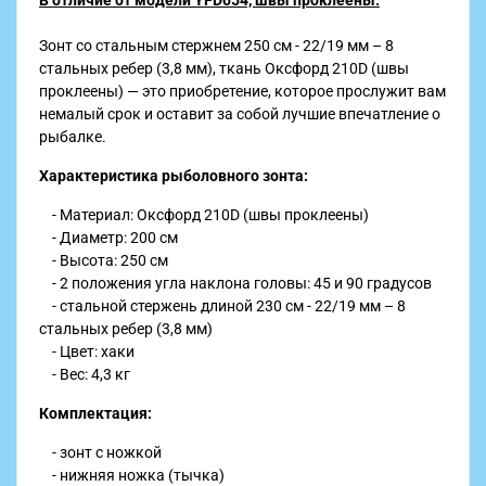
В отличие от модели YFD054, швы проклеены.
Зонт со стальным стержнем 250 см - 22/19 мм – 8
стальных ребер (3,8 мм), ткань Оксфорд 210D (швы
проклеены) — это приобретение, которое прослужит вам
немалый срок и оставит за собой лучшие впечатление о
рыбалке.
Характеристика рыболовного зонта:
- Материал: Оксфорд 210D (швы проклеены)
- Диаметр: 200 см
- Высота: 250 см
- 2 положения угла наклона головы: 45 и 90 градусов
- стальной стержень длиной 230 см - 22/19 мм – 8
стальных ребер (3,8 мм)
- Цвет: хаки
- Вес: 4,3 кг
Комплектация:
- зонт с ножкой
- нижняя ножка (тычка)