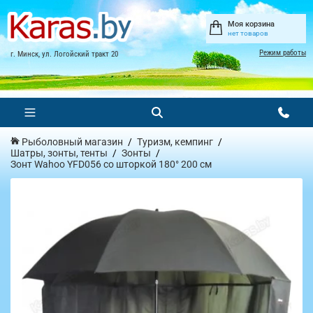
Моя корзина
нет товаров
Режим работы
г. Минск, ул. Логойский тракт 20
Рыболовный магазин
Туризм, кемпинг
Шатры, зонты, тенты
Зонты
Зонт Wahoo YFD056 со шторкой 180° 200 см