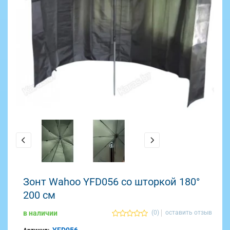
Зонт Wahoo YFD056 со шторкой 180°
200 см
в наличии
(0)
оставить отзыв