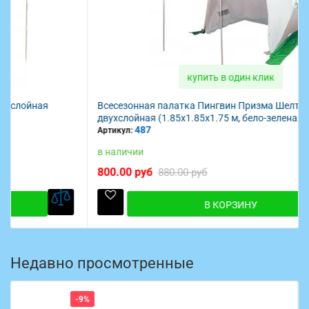
купить в один клик
Всесезонная палатка Пингвин Призма Шелтерс
двухслойная (1.85х1.85х1.75 м, бело-зеленая)
487
Артикул:
в наличии
800.00 руб
880.00 руб
В КОРЗИНУ
Недавно просмотренные
-9%