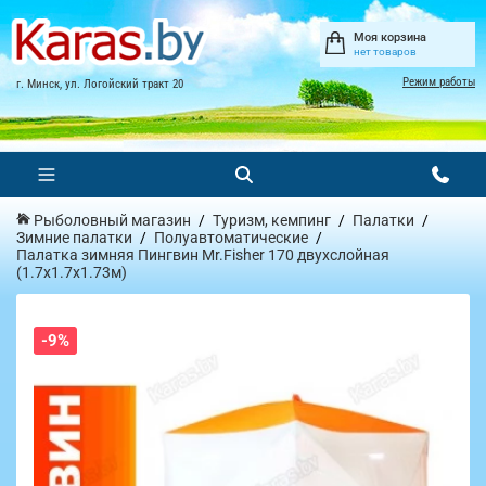
Моя корзина
нет товаров
Режим работы
г. Минск, ул. Логойский тракт 20
Рыболовный магазин
Туризм, кемпинг
Палатки
Зимние палатки
Полуавтоматические
Палатка зимняя Пингвин Mr.Fisher 170 двухслойная
(1.7х1.7х1.73м)
-9%