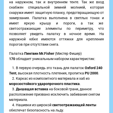
на наружном, так и внутреннем тенте. Так же вход
снабжен специальной зимней молнией, которая
снаружи имеет защитную планку, предотвращающую от
замерзания. Палатка выполнена в светлых тонах и
имеет яркую крышу и пороги, а так же
светоотражающие элементы по периметру, что
позволяет увидеть палатку в ночное время. На
наружной юбке имеются оттяжки для крепления
порогов при отсутствии снега.
Палатка
Пингвин Mr.Fisher
(Мистер Фишер)
170
обладает уникальным набором характеристик:
1. В первую очередь это ткань для палаток
Oxford 240
Tent
, высокая плотность плетения, пропитка
PU 2000
.
2. Каркас из композитного материала и хаб из
морозостойкого ударопрочного пластика
.
3.
Дышащая вставка
на боковой грани, данное
расположение призвано исключить забивание снегом
материала.
4. Нашивки из широкой
светоотражающей ленты
обеспечат безопасность на льду.