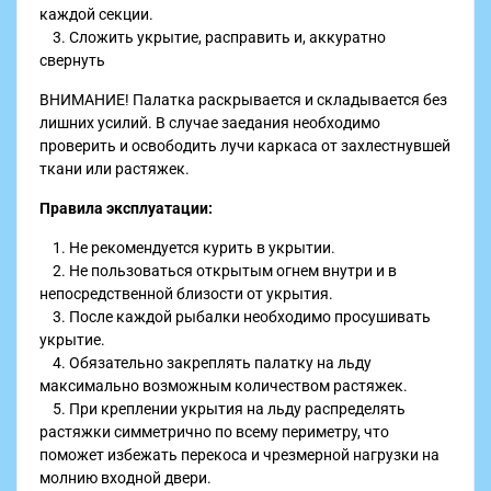
каждой секции.
3. Сложить укрытие, расправить и, аккуратно
свернуть
ВНИМАНИЕ! Палатка раскрывается и складывается без
лишних усилий. В случае заедания необходимо
проверить и освободить лучи каркаса от захлестнувшей
ткани или растяжек.
Правила эксплуатации:
1. Не рекомендуется курить в укрытии.
2. Не пользоваться открытым огнем внутри и в
непосредственной близости от укрытия.
3. После каждой рыбалки необходимо просушивать
укрытие.
4. Обязательно закреплять палатку на льду
максимально возможным количеством растяжек.
5. При креплении укрытия на льду распределять
растяжки симметрично по всему периметру, что
поможет избежать перекоса и чрезмерной нагрузки на
молнию входной двери.