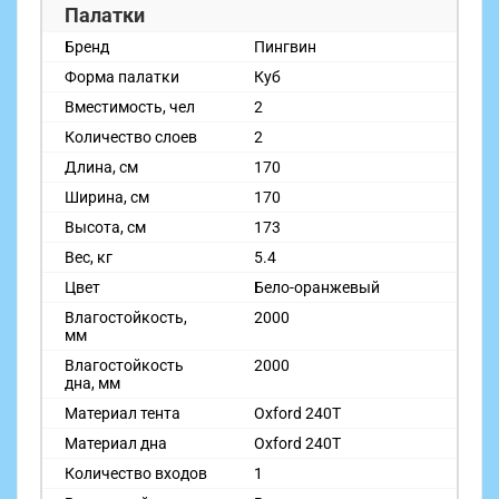
Палатки
Бренд
Пингвин
Форма палатки
Куб
Вместимость, чел
2
Количество слоев
2
Длина, см
170
Ширина, см
170
Высота, см
173
Вес, кг
5.4
Цвет
Бело-оранжевый
Влагостойкость,
2000
мм
Влагостойкость
2000
дна, мм
Материал тента
Oxford 240T
Материал дна
Oxford 240T
Количество входов
1