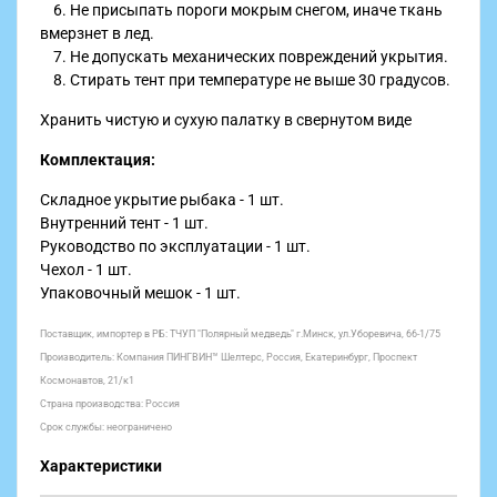
6. Не присыпать пороги мокрым снегом, иначе ткань
вмерзнет в лед.
7. Не допускать механических повреждений укрытия.
8. Стирать тент при температуре не выше 30 градусов.
Хранить чистую и сухую палатку в свернутом виде
Комплектация:
Складное укрытие рыбака - 1 шт.
Внутренний тент - 1 шт.
Руководство по эксплуатации - 1 шт.
Чехол - 1 шт.
Упаковочный мешок - 1 шт.
Поставщик, импортер в РБ: ТЧУП "Полярный медведь" г.Минск, ул.Уборевича, 66-1/75
Производитель: Компания ПИНГВИН™ Шелтерс, Россия, Екатеринбург, Проспект
Космонавтов, 21/к1
Страна производства: Россия
Срок службы: неограничено
Характеристики