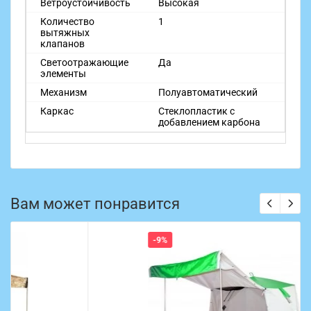
Ветроустойчивость
Высокая
Количество
1
вытяжных
клапанов
Светоотражающие
Да
элементы
Механизм
Полуавтоматический
Каркас
Стеклопластик с
добавлением карбона
Вам может понравится
-9%