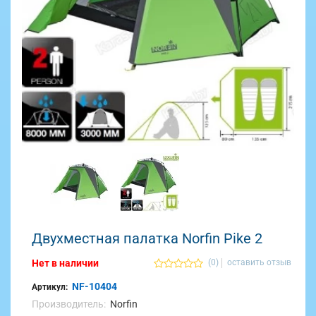
Двухместная палатка Norfin Pike 2
Нет в наличии
(0)
оставить отзыв
NF-10404
Артикул:
Производитель:
Norfin