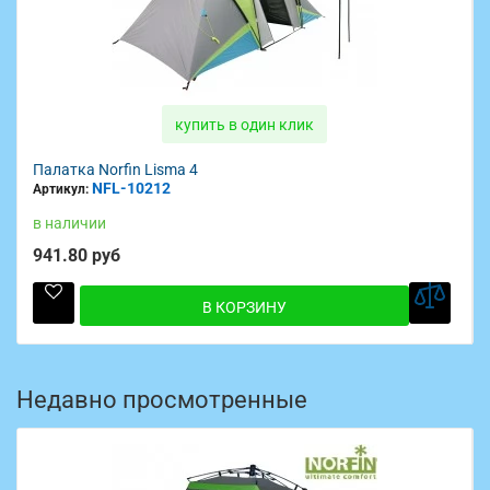
купить в один клик
Палатка Norfin Simo 3
NFL-10101
Артикул:
в наличии
353.40 руб
В КОРЗИНУ
Недавно просмотренные