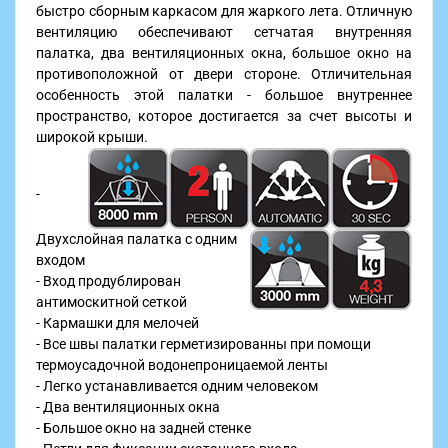
быстро сборным каркасом для жаркого лета. Отличную
вентиляцию обеспечивают сетчатая внутренняя
палатка, два вентиляционных окна, большое окно на
противоположной от двери стороне. Отличительная
особенность этой палатки - большое внутреннее
пространство, которое достигается за счет высоты и
широкой крыши.
-
Двухслойная палатка с одним
входом
- Вход продублирован
антимоскитной сеткой
- Кармашки для мелочей
- Все швы палатки герметизированны при помощи
термоусадочной водонепроницаемой ленты
- Легко устанавливается одним человеком
- Два вентиляционных окна
- Большое окно на задней стенке