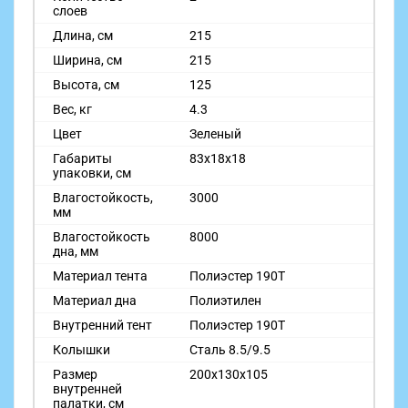
слоев
Длина, см
215
Ширина, см
215
Высота, см
125
Вес, кг
4.3
Цвет
Зеленый
Габариты
83х18х18
упаковки, см
Влагостойкость,
3000
мм
Влагостойкость
8000
дна, мм
Материал тента
Полиэстер 190T
Материал дна
Полиэтилен
Внутренний тент
Полиэстер 190T
Колышки
Сталь 8.5/9.5
Размер
200х130х105
внутренней
палатки, см