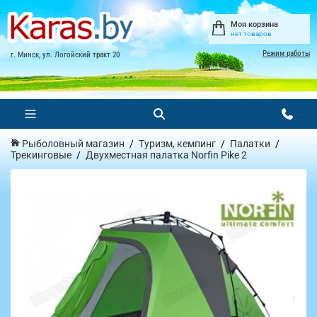
Моя корзина
нет товаров
Режим работы
г. Минск, ул. Логойский тракт 20
Рыболовный магазин
Туризм, кемпинг
Палатки
Трекинговые
Двухместная палатка Norfin Pike 2