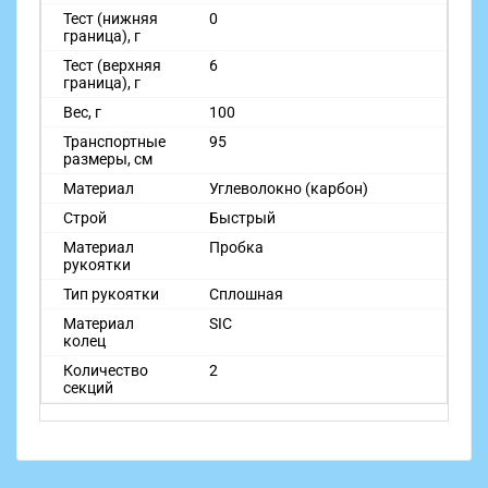
Тест (нижняя
0
граница), г
Тест (верхняя
6
граница), г
Вес, г
100
Транспортные
95
размеры, см
Материал
Углеволокно (карбон)
Строй
Быстрый
Материал
Пробка
рукоятки
Тип рукоятки
Сплошная
Материал
SIC
колец
Количество
2
секций