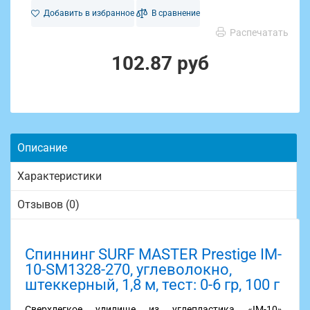
Добавить в избранное
В сравнение
Распечатать
102.87 руб
Описание
Характеристики
Отзывов (0)
Спиннинг SURF MASTER Prestige IM-
10-SM1328-270, углеволокно,
штеккерный, 1,8 м, тест: 0-6 гр, 100 г
Сверхлегкое удилище из углепластика «IM-10».