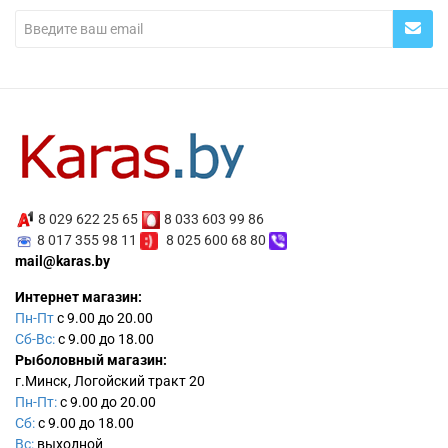
8 029 622 25 65
8 033 603 99 86
8 017 355 98 11
8 025 600 68 80
mail@karas.by
Интернет магазин:
Пн-Пт
с 9.00 до 20.00
Сб-Вс:
с 9.00 до 18.00
Рыболовный магазин:
г.Минск, Логойский тракт 20
Пн-Пт:
с 9.00 до 20.00
Сб:
с 9.00 до 18.00
Вс:
выходной