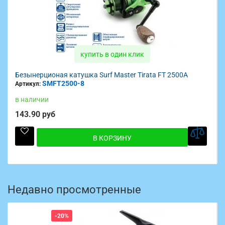
купить в один клик
Безынерционая катушка Surf Master Tirata FT 2500A
SMFT2500-8
Артикул:
в наличии
143.90 руб
В КОРЗИНУ
Недавно просмотренные
-20%