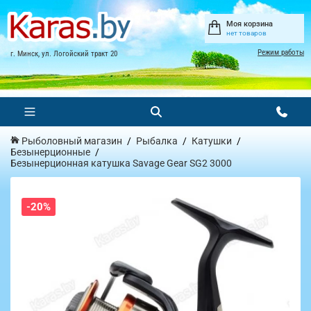
Моя корзина
нет товаров
Режим работы
г. Минск, ул. Логойский тракт 20
Рыболовный магазин
Рыбалка
Катушки
Безынерционные
Безынерционная катушка Savage Gear SG2 3000
-20%