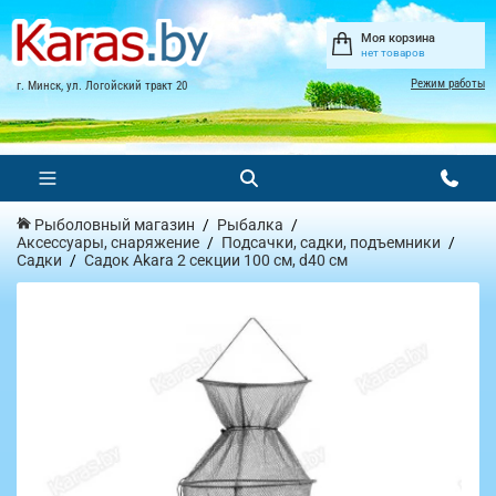
Моя корзина
нет товаров
Режим работы
г. Минск, ул. Логойский тракт 20
Рыболовный магазин
Рыбалка
Аксессуары, снаряжение
Подсачки, садки, подъемники
Садки
Садок Akara 2 секции 100 см, d40 см