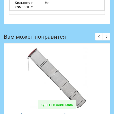
Колышек в
Нет
комплекте
Вам может понравится
 клик
купить в один кли