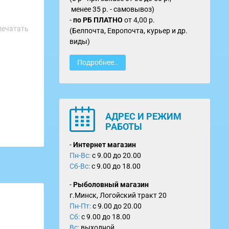
менее 35 р. - самовывоз)
-
по
РБ ПЛАТНО
от
4,00 р.
печатать
(Белпочта, Европочта, курьер и др.
виды)
Подробнее..
АДРЕС И РЕЖИМ
РАБОТЫ
-
Интернет магазин
Пн-Вс:
с 9.00 до 20.00
Сб-Вс:
с 9.00 до 18.00
-
Рыболовный магазин
г.Минск, Логойский тракт 20
Пн-Пт:
с 9.00 до 20.00
Сб:
с 9.00 до 18.00
Вс:
выходной