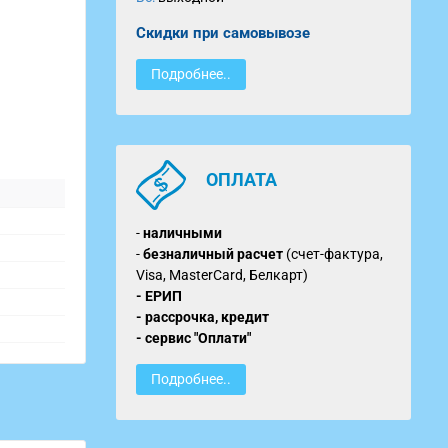
Скидки при самовывозе
Подробнее..
ОПЛАТА
-
наличными
-
безналичный расчет
(счет-фактура,
Visa, MasterCard, Белкарт)
- ЕРИП
- рассрочка, кредит
- сервис "Оплати"
Подробнее..