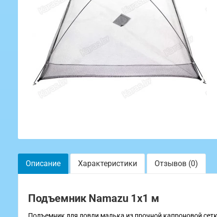
Описание
Характеристики
Отзывов (0)
Подъемник Namazu 1x1 м
Подъемник для ловли малька из прочной капроновой сетк