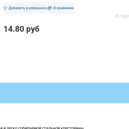
Добавить в избранное
В сравнение
Рас
14.80 руб
и и легко собираемой стальной крестовины.