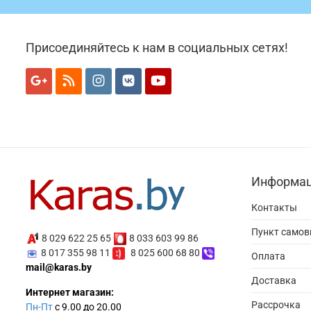
Присоединяйтесь к нам в социальных сетях!
Информа
Контакты
Пункт само
8 029 622 25 65
8 033 603 99 86
8 017 355 98 11
8 025 600 68 80
Оплата
mail@karas.by
Доставка
Интернет магазин:
Рассрочка
Пн-Пт
с 9.00 до 20.00