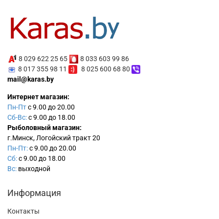
8 029 622 25 65
8 033 603 99 86
8 017 355 98 11
8 025 600 68 80
mail@karas.by
Интернет магазин:
Пн-Пт
с 9.00 до 20.00
Сб-Вс:
с 9.00 до 18.00
Рыболовный магазин:
г.Минск, Логойский тракт 20
Пн-Пт:
с 9.00 до 20.00
Сб:
с 9.00 до 18.00
Вс:
выходной
Информация
Контакты