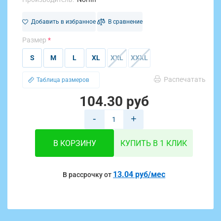
Добавить в избранное
В сравнение
Размер
S
M
L
XL
XXL
XXXL
Распечатать
Таблица размеров
104.30 руб
-
+
В КОРЗИНУ
КУПИТЬ В 1 КЛИК
13.04 руб/мес
В рассрочку от