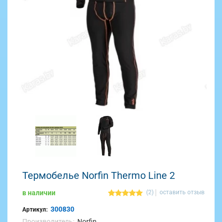
Термобелье Norfin Thermo Line 2
в наличии
(2)
оставить отзыв
300830
Артикул:
Производитель:
Norfin