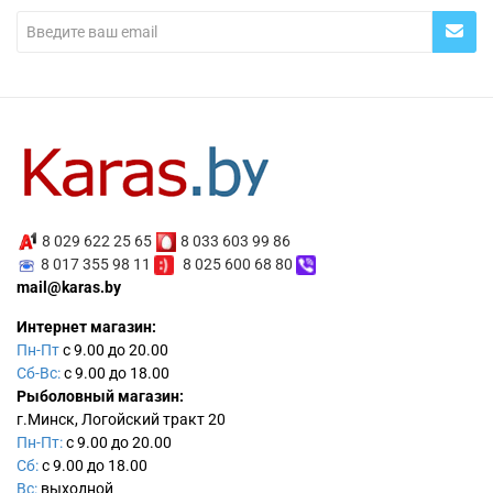
8 029 622 25 65
8 033 603 99 86
8 017 355 98 11
8 025 600 68 80
mail@karas.by
Интернет магазин:
Пн-Пт
с 9.00 до 20.00
Сб-Вс:
с 9.00 до 18.00
Рыболовный магазин:
г.Минск, Логойский тракт 20
Пн-Пт:
с 9.00 до 20.00
Сб:
с 9.00 до 18.00
Вс:
выходной