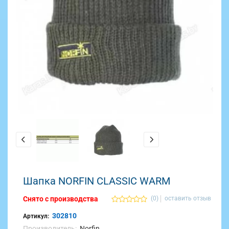
Шапка NORFIN CLASSIC WARM
Снято с производства
(0)
оставить отзыв
302810
Артикул:
Производитель:
Norfin