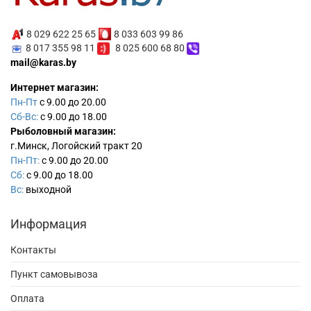
8 029 622 25 65
8 033 603 99 86
8 017 355 98 11
8 025 600 68 80
mail@karas.by
Интернет магазин:
Пн-Пт
с 9.00 до 20.00
Сб-Вс:
с 9.00 до 18.00
Рыболовный магазин:
г.Минск, Логойский тракт 20
Пн-Пт:
с 9.00 до 20.00
Сб:
с 9.00 до 18.00
Вс:
выходной
Информация
Контакты
Пункт самовывоза
Оплата