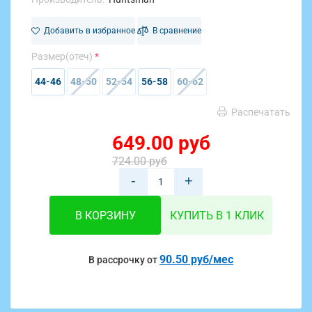
Добавить в избранное
В сравнение
Размер(отеч)
44-46
48-50
52-54
56-58
60-62
Распечатать
649.00 руб
724.00 руб
-
+
В КОРЗИНУ
КУПИТЬ В 1 КЛИК
90.50 руб/мес
В рассрочку от