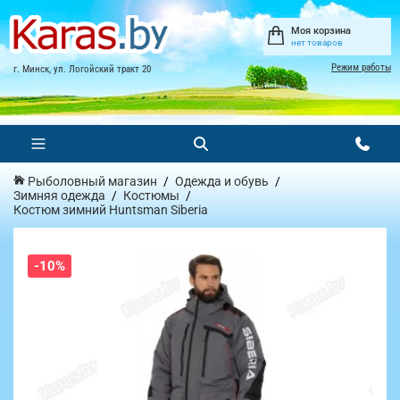
Моя корзина
нет товаров
Режим работы
г. Минск, ул. Логойский тракт 20
Рыболовный магазин
Одежда и обувь
Зимняя одежда
Костюмы
Костюм зимний Huntsman Siberia
-10%