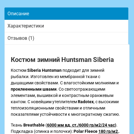
Описание
Характеристики
Отзывов (1)
Костюм зимний Huntsman Siberia
Костюм
Siberia Huntsman
подходит для зимней
рыбалки. Изготовлен из мембранной ткани с
дышащими свойствами. С влагостойкими молниями и
проклеенными швами
. Со светоотражающими
элементами, вышивкой и контрастным оранжевым
кантом. С новейшим утеплителем
Radotex
, с высокими
теплоизоляционными свойствами и отличными
показателями устойчивости к многократному сжатию.
Ткань
Breathable
(
6000 мм вд. ст./6000 гр/м2/24 час
)
.
Подкладка (спинка и полочки):
Polar Fleece
180 гр/м2
,.