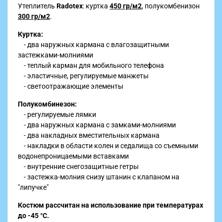
Утеплитель
Radotex
: куртка
450 гр/м2
, полукомбенизон
300 гр/м2
.
Куртка:
- два наружных кармана с влагозащитными
застежками-молниями
- теплый карман для мобильного телефона
- эластичные, регулируемые манжеты
- светоотражающие элементы
Полукомбинезон:
- регулируемые лямки
- два наружных кармана с замками-молниями
- два накладных вместительных кармана
- накладки в области колен и седалища со съемными
водонепроницаемыми вставками
- внутренние снегозащитные гетры
- застежка-молния снизу штанин с клапаном на
"липучке"
Костюм рассчитан на использование при температурах
до -45 °С.