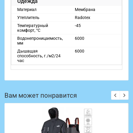
Одежда
Материал
Мембрана
Утеплитель
Radotex
Температурный
-45
комфорт, °С
Водонепроницаемость,
6000
мм
Дышащая
6000
способность, г./м2/24
час
Вам может понравится