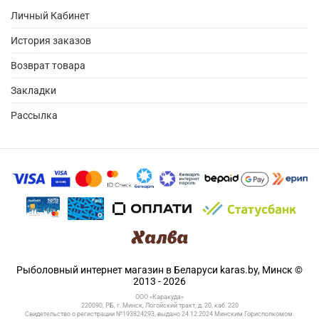
Личный Кабинет
История заказов
Возврат товара
Закладки
Рассылка
Рыболовный интернет магазин в Беларуси karas.by, Минск ©
2013 - 2026
ООО «Каракуда»
220090, РБ, г. Минск, Логойский тракт, д. 20, каб. 220
Свидетельство о регистрации №193824293, выдано 24.12.2024 Минским Горисполкомом.