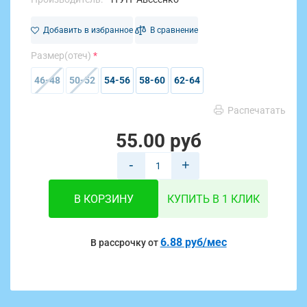
Добавить в избранное
В сравнение
Размер(отеч)
46-48
50-52
54-56
58-60
62-64
Распечатать
55.00 руб
-
+
В КОРЗИНУ
КУПИТЬ В 1 КЛИК
6.88 руб/мес
В рассрочку от