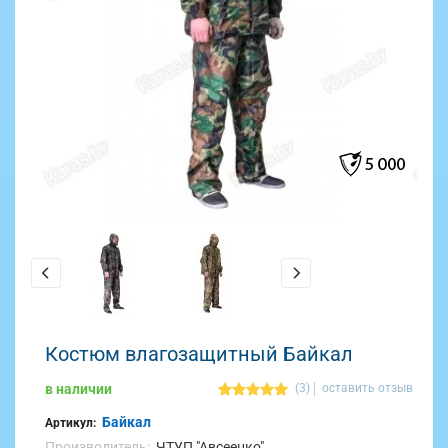
Костюм влагозащитный Байкал
в наличии
(3)
оставить отзыв
Байкал
Артикул:
Производитель:
ЧТУП "Авсеенко"