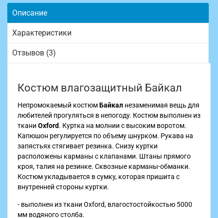
Описание
Характеристики
Отзывов (3)
Костюм влагозащитный Байкал
Непромокаемый костюм
Байкал
незаменимая вещь для
любителей прогуляться в непогоду. Костюм выполнен из
ткани
Oxford
. Куртка на молнии с высоким воротом.
Капюшон регулируется по объему шнурком. Рукава на
запястьях стягивает резинка. Снизу куртки
расположены карманы с клапанами. Штаны прямого
кроя, талия на резинке. Сквозные карманы-обманки.
Костюм укладывается в сумку, которая пришита с
внутренней стороны куртки.
- выполнен из ткани Oxford, влагостостойкостью 5000
мм водяного столба.