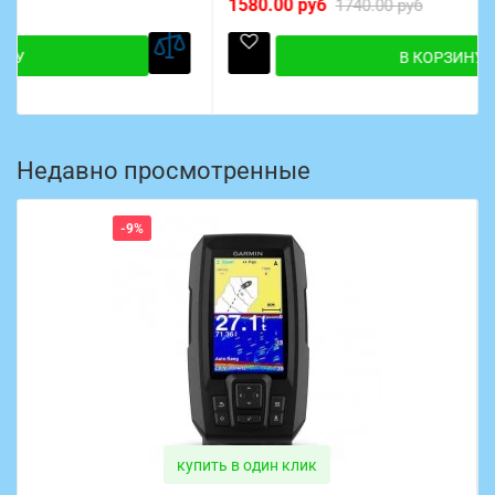
1580.00 руб
1740.00 руб
В КОРЗИНУ
Недавно просмотренные
-9%
купить в один клик