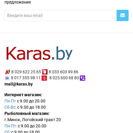
предложения
8 029 622 25 65
8 033 603 99 86
8 017 355 98 11
8 025 600 68 80
mail@karas.by
Интернет магазин:
Пн-Пт
с 9.00 до 20.00
Сб-Вс:
с 9.00 до 18.00
Рыболовный магазин:
г.Минск, Логойский тракт 20
Пн-Пт:
с 9.00 до 20.00
Сб:
с 9.00 до 18.00