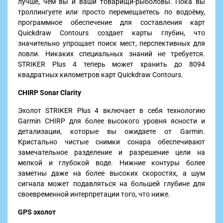
лучше, чем вы и ваши товарищи-рыболовы. Пока вы
троллингуете или просто перемещаетесь по водоёму,
программное обеспечение для составления карт
Quickdraw Contours создает карты глубин, что
значительно упрощает поиск мест, перспективных для
ловли. Никаких специальных знаний не требуется.
STRIKER Plus 4 теперь может хранить до 8094
квадратных километров карт Quickdraw Contours.
CHIRP Sonar Clarity
Эхолот STRIKER Plus 4 включает в себя технологию
Garmin CHIRP для более высокого уровня ясности и
детализации, которые вы ожидаете от Garmin.
Кристально чистые снимки сонара обеспечивают
замечательное разделение и разрешение цели на
мелкой и глубокой воде. Нижние контуры более
заметны даже на более высоких скоростях, а шум
сигнала может подавляться на большей глубине для
своевременной интерпретации того, что ниже.
GPS эхолот