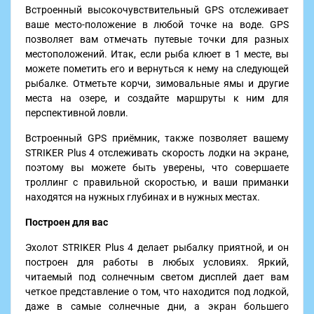
Встроенный высокочувствительный GPS отслеживает
ваше место-положение в любой точке на воде. GPS
позволяет вам отмечать путевые точки для разных
местоположений. Итак, если рыба клюет в 1 месте, вы
можете пометить его и вернуться к нему на следующей
рыбалке. Отметьте корчи, зимовальные ямы и другие
места на озере, и создайте маршруты к ним для
перспективной ловли.
Встроенный GPS приёмник, также позволяет вашему
STRIKER Plus 4 отслеживать скорость лодки на экране,
поэтому вы можете быть уверены, что совершаете
троллинг с правильной скоростью, и ваши приманки
находятся на нужных глубинах и в нужных местах.
Построен для вас
Эхолот STRIKER Plus 4 делает рыбалку приятной, и он
построен для работы в любых условиях. Яркий,
читаемый под солнечным светом дисплей дает вам
четкое представление о том, что находится под лодкой,
даже в самые солнечные дни, а экран большего