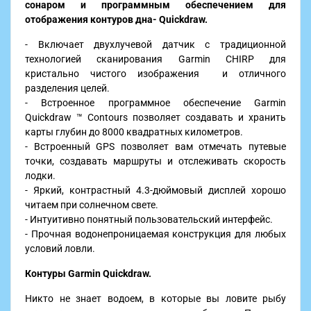
сонаром и программным обеспечением для
отображения контуров дна- Quickdraw.
- Включает двухлучевой датчик с традиционной
технологией сканирования Garmin CHIRP для
кристально чистого изображения и отличного
разделения целей.
- Встроенное программное обеспечение Garmin
Quickdraw ™ Contours позволяет создавать и хранить
карты глубин до 8000 квадратных километров.
- Встроенный GPS позволяет вам отмечать путевые
точки, создавать маршруты и отслеживать скорость
лодки.
-
Яркий, контрастный 4.3-дюймовый дисплей хорошо
читаем при солнечном свете.
- Интуитивно понятный пользовательский интерфейс.
- Прочная водонепроницаемая конструкция для любых
условий ловли.
Контуры Garmin Quickdraw.
Никто не знает водоем, в которые вы ловите рыбу