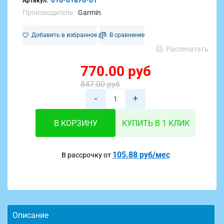
010-01870-01
Артикул:
Производитель:
Garmin
Добавить в избранное
В сравнение
Распечатать
770.00 руб
847.00 руб
-
+
В КОРЗИНУ
КУПИТЬ В 1 КЛИК
105.88 руб/мес
В рассрочку от
Описание