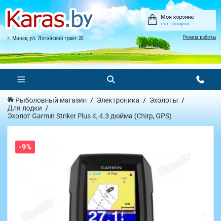
Моя корзина
нет товаров
Режим работы
г. Минск, ул. Логойский тракт 20
Рыболовный магазин
Электроника
Эхолоты
Для лодки
Эхолот Garmin Striker Plus 4, 4.3 дюйма (Chirp, GPS)
-9%