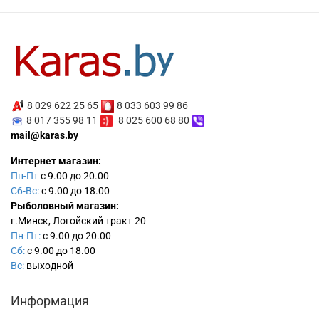
8 029 622 25 65
8 033 603 99 86
8 017 355 98 11
8 025 600 68 80
mail@karas.by
Интернет магазин:
Пн-Пт
с 9.00 до 20.00
Сб-Вс:
с 9.00 до 18.00
Рыболовный магазин:
г.Минск, Логойский тракт 20
Пн-Пт:
с 9.00 до 20.00
Сб:
с 9.00 до 18.00
Вс:
выходной
Информация