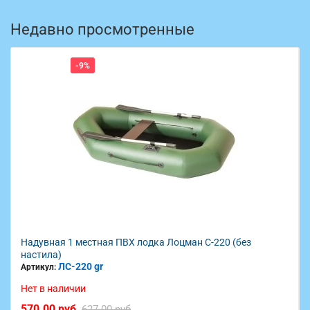
Недавно просмотренные
-9%
Надувная 1 местная ПВХ лодка Лоцман С-220 (без
настила)
ЛС-220 gr
Артикул:
Нет в наличии
570.00 руб
627.00 руб