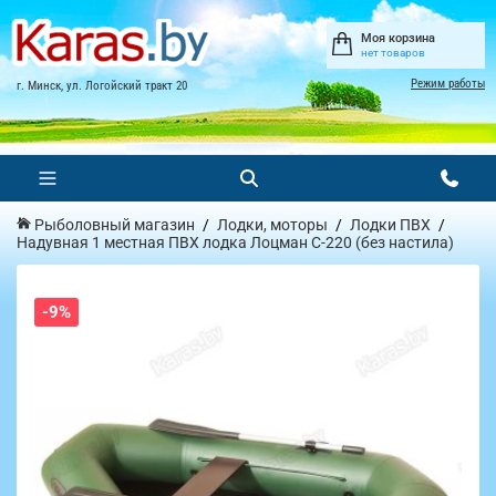
Моя корзина
нет товаров
Режим работы
г. Минск, ул. Логойский тракт 20
Рыболовный магазин
Лодки, моторы
Лодки ПВХ
Надувная 1 местная ПВХ лодка Лоцман С-220 (без настила)
-9%