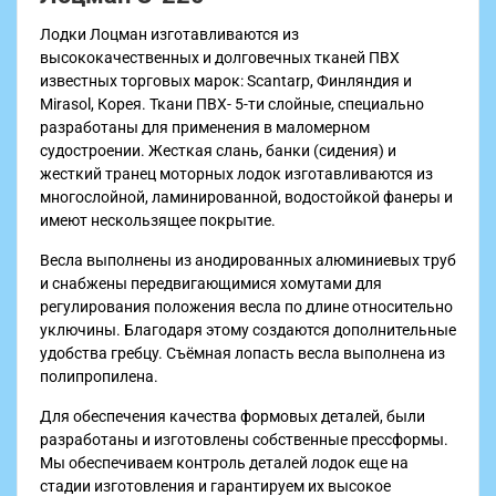
Лодки Лоцман изготавливаются из
высококачественных и долговечных тканей ПВХ
известных торговых марок: Scantarp, Финляндия и
Мirasol, Корея. Ткани ПВХ- 5-ти слойные, специально
разработаны для применения в маломерном
судостроении. Жесткая слань, банки (сидения) и
жесткий транец моторных лодок изготавливаются из
многослойной, ламинированной, водостойкой фанеры и
имеют нескользящее покрытие.
Весла выполнены из анодированных алюминиевых труб
и снабжены передвигающимися хомутами для
регулирования положения весла по длине относительно
уключины. Благодаря этому создаются дополнительные
удобства гребцу. Съёмная лопасть весла выполнена из
полипропилена.
Для обеспечения качества формовых деталей, были
разработаны и изготовлены собственные прессформы.
Мы обеспечиваем контроль деталей лодок еще на
стадии изготовления и гарантируем их высокое