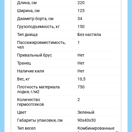
Длина, см
220
Ширина, см
125
Диаметр борта, см
34
Грузоподъемность, кг
150
Тип днища
Без настила
Пассажировместимость,
1
чел
Привальный брус
Нет
Транец
Нет
Наличие киля
Нет
Вес, кг
10,5
Плотность материала
750
лодки, г/м2
Количество
2
гермоотсеков
Цвет
Зеленый
Габариты упаковки, см
90х40х30
Тип весел
Комбинированные