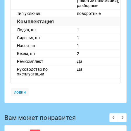
(пластик+алюминий),
разборные
Тип уключин
поворотные
Комплектация
Лодка, шт
1
Сиденья, шт
1
Насос, шт
1
Весла, шт
2
Ремкомплект
Да
Руководство по
Да
эксплуатации
лодки
Вам может понравится