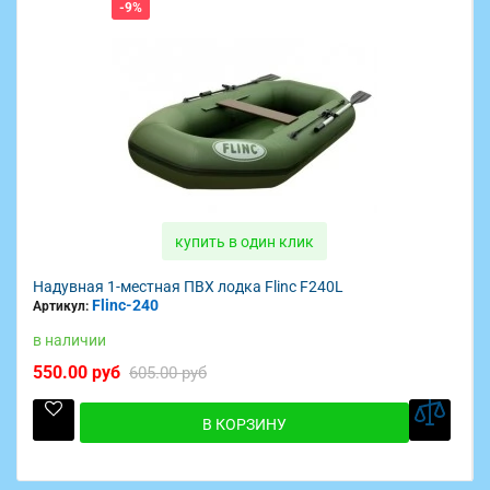
-9%
купить в один клик
Надувная 1-местная ПВХ лодка Flinc F240L
Flinc-240
Артикул:
в наличии
550.00 руб
605.00 руб
В КОРЗИНУ