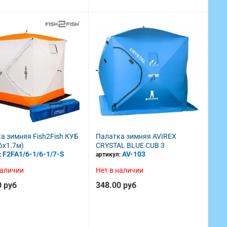
а зимняя Fish2Fish КУБ
Палатка зимняя AVIREX
6x1.7м)
CRYSTAL BLUE CUB 3
F2FA1/6-1/6-1/7-S
AV-103
:
артикул:
наличии
Нет в наличии
0 руб
348.00 руб