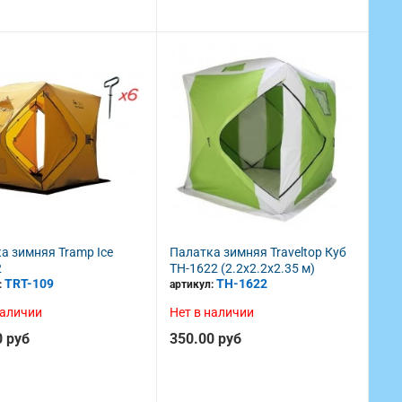
а зимняя Tramp Ice
Палатка зимняя Traveltop Куб
2
TH-1622 (2.2x2.2x2.35 м)
TRT-109
TH-1622
:
артикул:
наличии
Нет в наличии
0 руб
350.00 руб