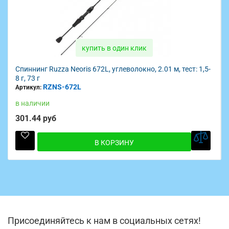
купить в один клик
Спиннинг Ruzza Neoris 672L, углеволокно, 2.01 м, тест: 1,5-
8 г, 73 г
RZNS-672L
Артикул:
в наличии
301.44 руб
В КОРЗИНУ
Присоединяйтесь к нам в социальных сетях!