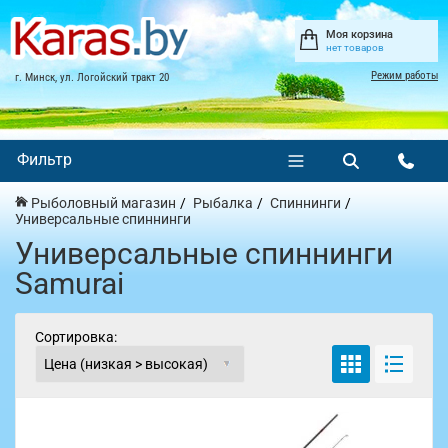
Моя корзина
нет товаров
Режим работы
г. Минск, ул. Логойский тракт 20
Фильтр
Рыболовный магазин
Рыбалка
Спиннинги
Универсальные спиннинги
Универсальные спиннинги
Samurai
Сортировка: