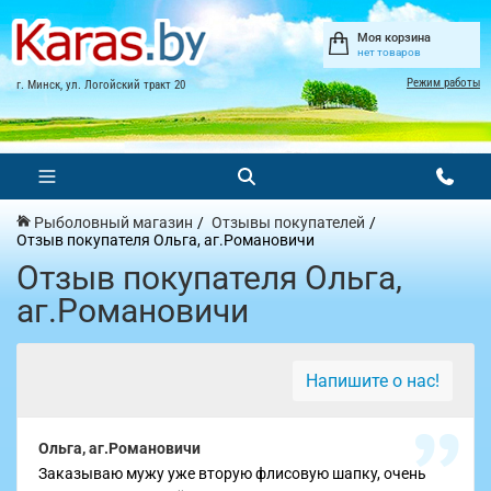
Моя корзина
нет товаров
Режим работы
г. Минск, ул. Логойский тракт 20
Рыболовный магазин
Отзывы покупателей
Отзыв покупателя Ольга, аг.Романовичи
Отзыв покупателя Ольга,
аг.Романовичи
Напишите о нас!
Ольга, аг.Романовичи
Заказываю мужу уже вторую флисовую шапку, очень