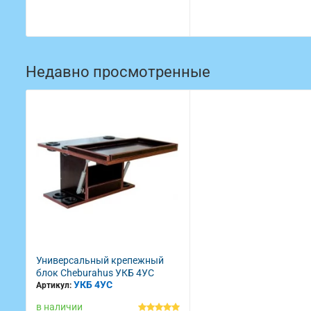
Недавно просмотренные
Универсальный крепежный
блок Cheburahus УКБ 4УС
УКБ 4УС
Артикул:
в наличии