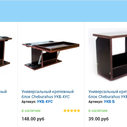
репежный
Универсальный крепежный
Универсальны
КБ 4УС
блок Cheburahus УКБ Б
блок Cheburah
УКБ Б
УКБ БС
Артикул:
Артикул:
в наличии
в наличии
39.00 руб
87.00 руб