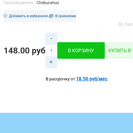
Производитель:
Cheburahus
Добавить в избранное
В сравнение
Рас
-
148.00 руб
В КОРЗИНУ
КУПИТЬ В 
+
18.50 руб/мес
В рассрочку от