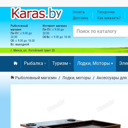
Оплата
Рассрочка
Доставка
Как заказать?
Рыболовный
Интернет магазин
магазин
Пн-Пт:
с 9.00 до
Пн-Пт:
с 9.00 до
20.00
20.00
Сб-Вс:
с 9.00 до 18.00
Сб:
с 9.00 до 18.00
Вс: выходной
г. Минск, ул. Логойский тракт 20
Рыбалка
Туризм
Лодки, Моторы
Эле
Рыболовный магазин
Лодки, моторы
Аксессуары для