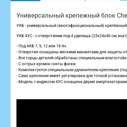
Универсальный крепежный блок Che
УКБ - универсальный (многофункциональный) крепёжный
УКБ 4УС - с отверстиями под 4 удилища (23х24х40 см; внут
- Под АКБ 7, 9, 12 или 18 Ач.
- Отверстия оснащены мягкими манжетами для защиты от
- Все торцы деталей обработаны специальным влагостойк
- С острых кромок сняты фаски.
- Комплектуется специальным удлинителем крепления (по
- Само крепление имеет регулировки для точной установки
- Модель с индексом 4УС оснащена двумя амортизаторами