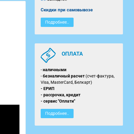
Скидки при самовывозе
Подробнее..
ОПЛАТА
-
наличными
-
безналичный расчет
(счет-фактура,
Visa, MasterCard, Белкарт)
- ЕРИП
- рассрочка, кредит
- сервис "Оплати"
Подробнее..