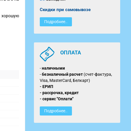
Скидки при самовывозе
я хорошую
Подробнее..
ОПЛАТА
-
наличными
-
безналичный расчет
(счет-фактура,
Visa, MasterCard, Белкарт)
- ЕРИП
- рассрочка, кредит
- сервис "Оплати"
Подробнее..