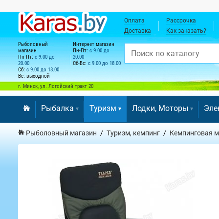
Оплата
Рассрочка
Доставка
Как заказать?
Рыболовный
Интернет магазин
магазин
Пн-Пт:
с 9.00 до
Пн-Пт:
с 9.00 до
20.00
20.00
Сб-Вс:
с 9.00 до 18.00
Сб:
с 9.00 до 18.00
Вс: выходной
г. Минск, ул. Логойский тракт 20
Рыбалка
Туризм
Лодки, Моторы
Эле
Рыболовный магазин
Туризм, кемпинг
Кемпинговая м