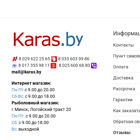
Информа
Контакты
Пункт само
8 029 622 25 65
8 033 603 99 86
8 017 355 98 11
8 025 600 68 80
Оплата
mail@karas.by
Доставка
Интернет магазин:
Рассрочка
Пн-Пт
с 9.00 до 20.00
Сб-Вс:
с 9.00 до 18.00
Гарантии
Рыболовный магазин:
г.Минск, Логойский тракт 20
Как заказат
Пн-Пт:
с 9.00 до 20.00
Обратная св
Сб:
с 9.00 до 18.00
Вс:
выходной
Отзывы