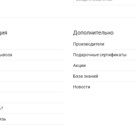
ция
Дополнительно
Производители
вывоза
Подарочные сертификаты
Акции
База знаний
Новости
ь?
язь