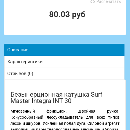
Распечатать
80.03 руб
Описание
Характеристики
Отзывов (0)
Безынерционная катушка Surf
Master Integra INT 30
Мгновенный фрикцион. Двойная ручка.
Конусообразный лесоукладыватель для всех типов
лесок и шнуров. Усиленная полая дуга. Силовой агрегат
выполнен из пары твердосплавный алюминий и бронза.