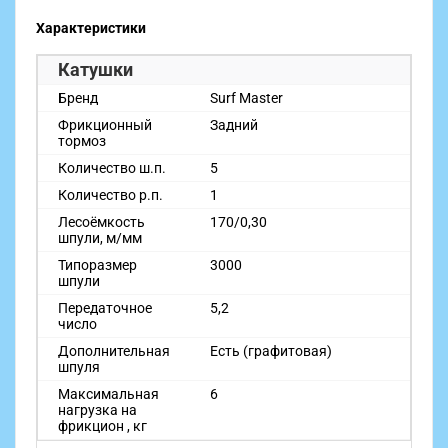
Характеристики
Катушки
Бренд
Surf Master
Фрикционный
Задний
тормоз
Количество ш.п.
5
Количество р.п.
1
Лесоёмкость
170/0,30
шпули, м/мм
Типоразмер
3000
шпули
Передаточное
5,2
число
Дополнительная
Есть (графитовая)
шпуля
Максимальная
6
нагрузка на
фрикцион , кг