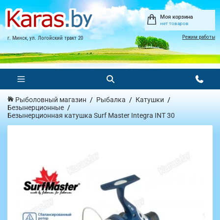
Моя корзина
нет товаров
Режим работы
г. Минск, ул. Логойский тракт 20
Рыболовный магазин
Рыбалка
Катушки
Безынерционные
Безынерционная катушка Surf Master Integra INT 30