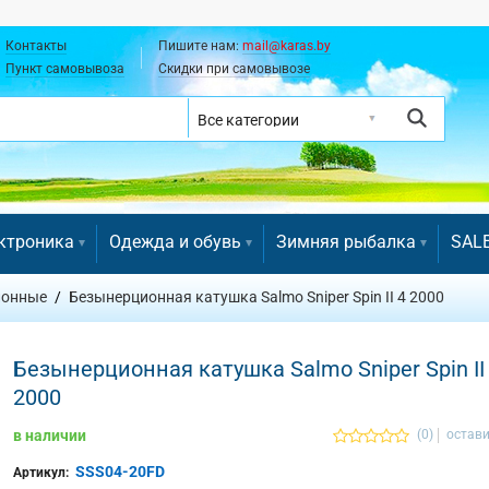
Контакты
Пишите нам:
mail@karas.by
Пункт самовывоза
Скидки при самовывозе
ктроника
Одежда и обувь
Зимняя рыбалка
SAL
ионные
Безынерционная катушка Salmo Sniper Spin II 4 2000
Безынерционная катушка Salmo Sniper Spin II
2000
в наличии
(0)
остави
SSS04-20FD
Артикул: