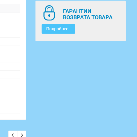
ГАРАНТИИ
ВОЗВРАТА ТОВАРА
Подробнее..