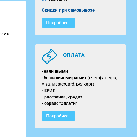
Скидки при самовывозе
Подробнее..
так и
ОПЛАТА
-
наличными
-
безналичный расчет
(счет-фактура,
Visa, MasterCard, Белкарт)
- ЕРИП
- рассрочка, кредит
- сервис "Оплати"
Подробнее..