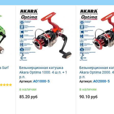
 Surf
Безынерционная катушка
Безынерционная ка
Akara Optima 1000. 4 ш.п. + 1
Akara Optima 2000. 4
р.п.
р.п.
AO1000-5
AO2000-5
Артикул:
Артикул:
в наличии
в наличии
85.20 руб
90.10 руб