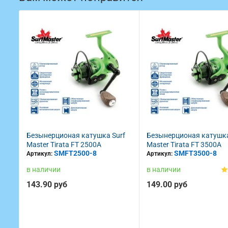
rf
Безынерционая катушка Surf
Безынерционая катушка
Master Tirata FT 2500A
Master Tirata FT 3500A
SMFT2500-8
SMFT3500-8
Артикул:
Артикул:
в наличии
в наличии
143.90 руб
149.00 руб