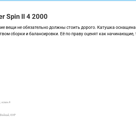
 Spin II 4 2000
ие вещи не обязательно должны стоить дорого. Катушка оснащена
вом сборки и балансировки. Её по праву оценят как начинающие, 
, комн.4
 Вейхай, КНР