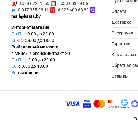
Пункт само
8 029 622 25 65
8 033 603 99 86
8 017 355 98 11
8 025 600 68 80
Оплата
mail@karas.by
Доставка
Интернет магазин:
Рассрочка
Пн-Пт
с 9.00 до 20.00
Сб-Вс:
с 9.00 до 18.00
Гарантии
Рыболовный магазин:
г.Минск, Логойский тракт 20
Как заказат
Пн-Пт:
с 9.00 до 20.00
Обратная св
Сб:
с 9.00 до 18.00
Вс:
выходной
Отзывы
Ры