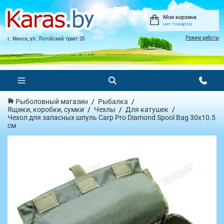
Моя корзина
нет товаров
Режим работы
г. Минск, ул. Логойский тракт 20
Рыболовный магазин
Рыбалка
Ящики, коробки, сумки
Чехлы
Для катушек
Чехол для запасных шпуль Carp Pro Diamond Spool Bag 30x10.5
см