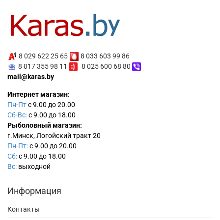
8 029 622 25 65
8 033 603 99 86
8 017 355 98 11
8 025 600 68 80
mail@karas.by
Интернет магазин:
Пн-Пт
с 9.00 до 20.00
Сб-Вс:
с 9.00 до 18.00
Рыболовный магазин:
г.Минск, Логойский тракт 20
Пн-Пт:
с 9.00 до 20.00
Сб:
с 9.00 до 18.00
Вс:
выходной
Информация
Контакты