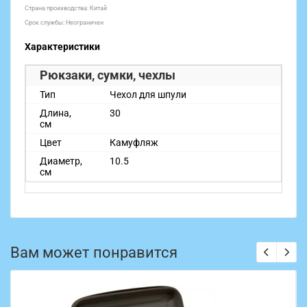
Страна производства: Китай
Срок службы: Неограничен
Характеристики
Рюкзаки, сумки, чехлы
Тип
Чехол для шпули
Длина,
30
см
Цвет
Камуфляж
Диаметр,
10.5
см
Вам может понравится